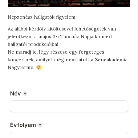
Népzenész hallgatók figyelem!
Az alábbi kérdőív kitöltésével lehetőségetek van
jelentkezni a május 3-i Táncház Napja koncert
hallgatói produkcióiba!
Ne maradj le, légy részese egy fergeteges
koncertnek, amilyet még nem látott a Zeneakadémia
Nagyterme.